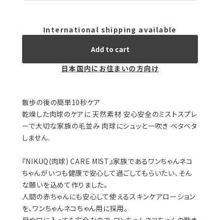
International shipping available
Add to cart
日本国内にお住まいの方向け
散歩の後の簡単10秒ケア
乾燥した肉球のケアに 天然素材 安心安全のミストスプレ
ーで大切な家族の毛並み 肉球にシュッと一吹き ベタベタ
しません.
『NIKUQ(肉球) CARE MIST』家族であるワンちゃんネコ
ちゃんがいつも健康で安心して過ごしてもらいたい、そん
な願いを込めて作りました。
人間の赤ちゃんにも安心して使えるスキンケアローション
を、ワンちゃんネコちゃん用に採用。
目や口に入っても安全なので、ワンちゃんネコちゃんの動き